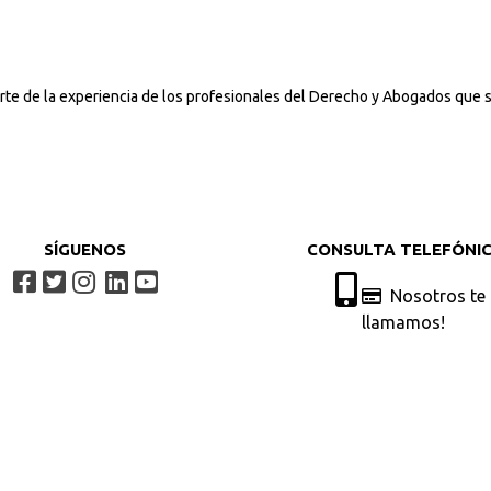
rte de la experiencia de los profesionales del Derecho y Abogados que s
SÍGUENOS
CONSULTA TELEFÓNI
Nosotros te
llamamos!