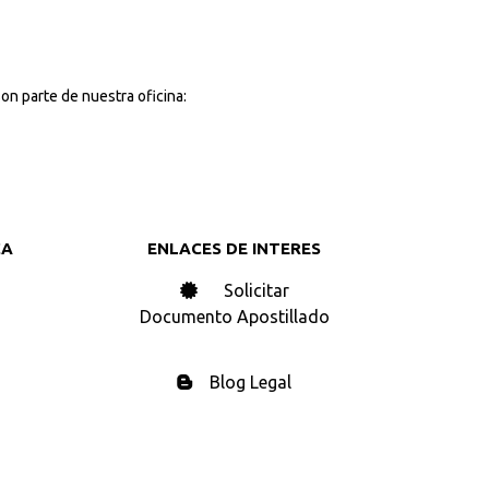
on parte de nuestra oficina:
CA
ENLACES DE INTERES
Solicitar
Documento Apostillado
Blog Legal