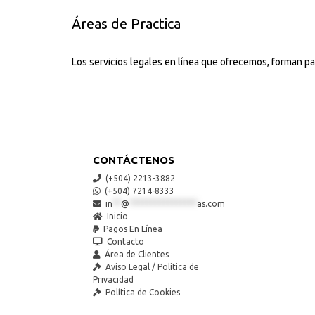
Áreas de Practica
Los servicios legales en línea que ofrecemos, forman pa
CONTÁCTENOS
(+504) 2213-3882
(+504) 7214-8333
in
**
@
****************
as.com
Inicio
Pagos En Línea
Contacto
Área de Clientes
Aviso Legal / Politica de
Privacidad
Política de Cookies