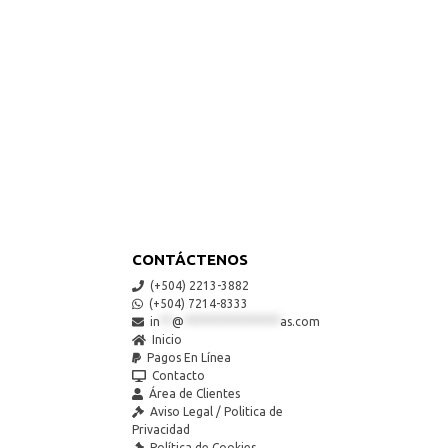
CONTÁCTENOS
(+504) 2213-3882
(+504) 7214-8333
in
**
@
****************
as.com
Inicio
Pagos En Línea
Contacto
Área de Clientes
Aviso Legal / Politica de
Privacidad
Política de Cookies