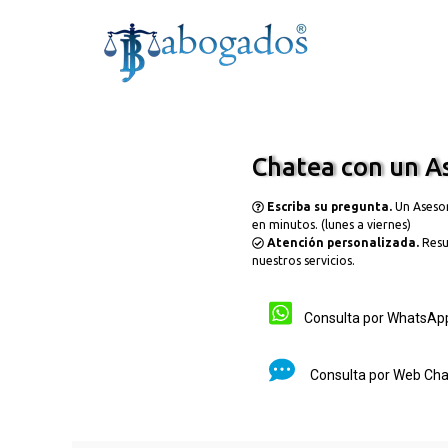
Skip to main content
Chatea con un As
Escriba su pregunta.
Un Aseso
en minutos. (lunes a viernes)
Atención personalizada.
Resu
nuestros servicios.
Consulta por Whats
Consulta por Web Ch