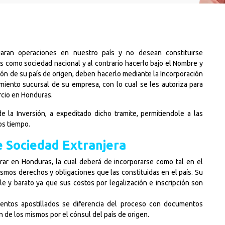
iaran operaciones en nuestro país y no desean constituirse
como sociedad nacional y al contrario hacerlo bajo el Nombre y
ción de su país de origen, deben hacerlo mediante la Incorporación
miento sucursal de su empresa, con lo cual se les autoriza para
rcio en Honduras.
 la Inversión, a expeditado dicho tramite, permitiendole a las
os tiempo.
e Sociedad Extranjera
rar en Honduras, la cual deberá de incorporarse como tal en el
ismos derechos y obligaciones que las constituidas en el país. Su
e y barato ya que sus costos por legalización e inscripción son
entos apostillados se diferencia del proceso con documentos
n de los mismos por el cónsul del país de origen.