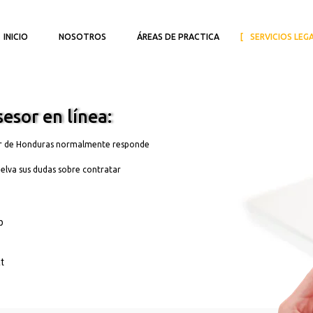
INICIO
NOSOTROS
ÁREAS DE PRACTICA
SERVICIOS LEG
esor en línea:
r de Honduras normalmente responde
elva sus dudas sobre contratar
App
at