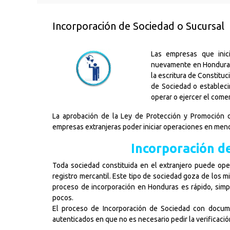
Incorporación de Sociedad o Sucursal
Las empresas que inic
nuevamente en Honduras 
la escritura de Constitu
de Sociedad o estableci
operar o ejercer el come
La aprobación de la Ley de Protección y Promoción de
empresas extranjeras poder iniciar operaciones en men
Incorporación d
Toda sociedad constituida en el extranjero puede ope
registro mercantil. Este tipo de sociedad goza de los m
proceso de incorporación en Honduras es rápido, simpl
pocos.
El proceso de Incorporación de Sociedad con docum
autenticados en que no es necesario pedir la verificació