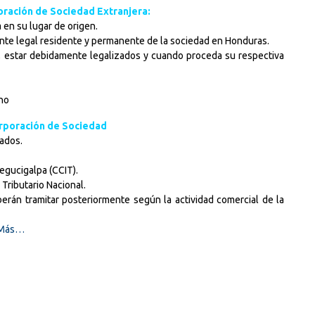
oración de Sociedad Extranjera:
a en su lugar de origen.
te legal residente y permanente de la sociedad en Honduras.
 estar debidamente legalizados y cuando proceda su respectiva
eno
orporación de Sociedad
ados.
egucigalpa (CCIT).
 Tributario Nacional.
berán tramitar posteriormente según la actividad comercial de la
 Más…