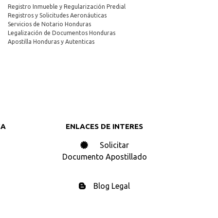
Registro Inmueble y Regularización Predial
Registros y Solicitudes Aeronáuticas
Servicios de Notario Honduras
Legalización de Documentos Honduras
Apostilla Honduras y Autenticas
CA
ENLACES DE INTERES
Solicitar
Documento Apostillado
Blog Legal