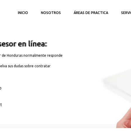
INICIO
NOSOTROS
ÁREAS DE PRACTICA
SERVI
esor en línea:
r de Honduras normalmente responde
elva sus dudas sobre contratar
App
at