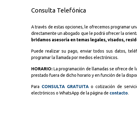
Consulta Telefónica
A través de estas opciones, le ofrecemos programar una
directamente un abogado que le podrá ofrecer la orient
bridamos asesoría en temas legales, visados, reside
Puede realizar su pago, enviar todos sus datos, tel
programar la llamada por medios electrónicos.
HORARIO:
La programación de llamadas se ofrece de lu
prestado fuera de dicho horario y en función de la dispo
Para
CONSULTA GRATUITA
o cotización de servic
electrónicos o WhatsApp de la página de
contacto
.