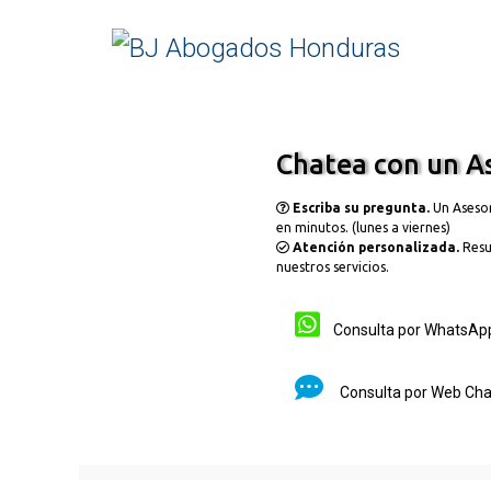
Skip to main content
Chatea con un As
Escriba su pregunta.
Un Aseso
en minutos. (lunes a viernes)
Atención personalizada.
Resu
nuestros servicios.
Consulta por Whats
Consulta por Web Ch