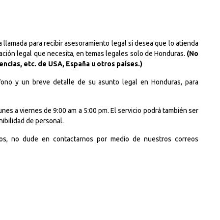
 llamada para recibir asesoramiento legal si desea que lo atienda
ación legal que necesita, en temas legales solo de Honduras.
(No
ncias, etc. de USA, España u otros países.)
éfono y un breve detalle de su asunto legal en Honduras, para
nes a viernes de 9:00 am a 5:00 pm. El servicio podrá también ser
nibilidad de personal.
ios, no dude en contactarnos por medio de nuestros correos