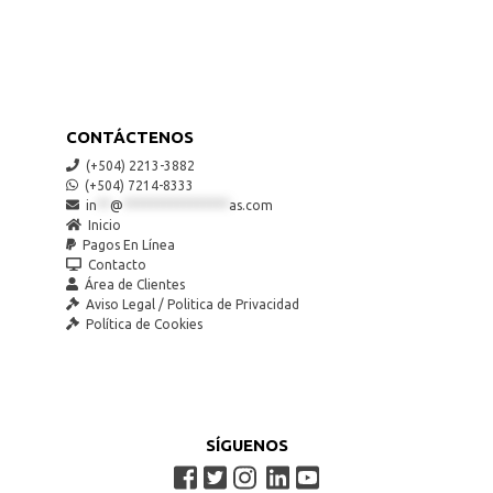
CONTÁCTENOS
(+504) 2213-3882
(+504) 7214-8333
in
**
@
****************
as.com
Inicio
Pagos En Línea
Contacto
Área de Clientes
Aviso Legal / Politica de Privacidad
Política de Cookies
SÍGUENOS