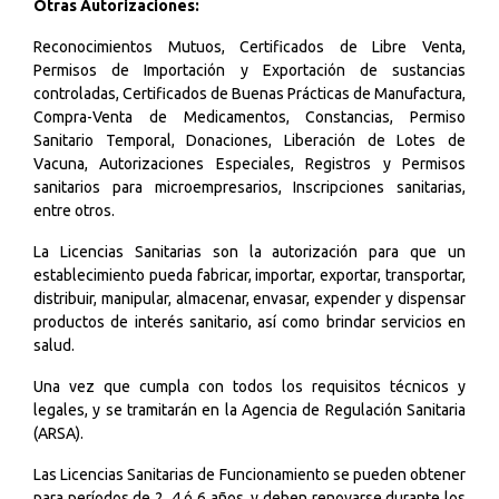
Otras Autorizaciones:
Reconocimientos Mutuos, Certificados de Libre Venta,
Permisos de Importación y Exportación de sustancias
controladas, Certificados de Buenas Prácticas de Manufactura,
Compra-Venta de Medicamentos, Constancias, Permiso
Sanitario Temporal, Donaciones, Liberación de Lotes de
Vacuna, Autorizaciones Especiales, Registros y Permisos
sanitarios para microempresarios, Inscripciones sanitarias,
entre otros.
La Licencias Sanitarias son la autorización para que un
establecimiento pueda fabricar, importar, exportar, transportar,
distribuir, manipular, almacenar, envasar, expender y dispensar
productos de interés sanitario, así como brindar servicios en
salud.
Una vez que cumpla con todos los requisitos técnicos y
legales, y se tramitarán en la
Agencia de Regulación Sanitaria
(ARSA)
.
Las Licencias Sanitarias de Funcionamiento se pueden obtener
para períodos de 2, 4 ó 6 años, y deben renovarse durante los