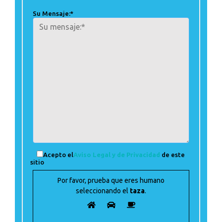
Su Mensaje:*
Acepto el
Aviso Legal y de Privacidad
de este
sitio
Por favor, prueba que eres humano
seleccionando el
taza
.