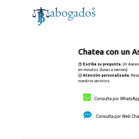
Skip to main content
Chatea con un As
Escriba su pregunta.
Un Aseso
en minutos. (lunes a viernes)
Atención personalizada.
Resu
nuestros servicios.
Consulta por Whats
Consulta por Web Ch