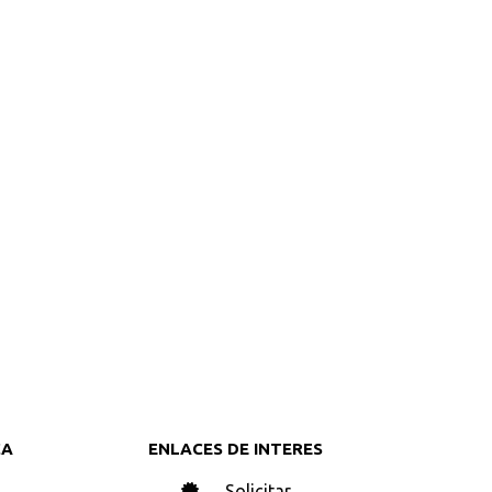
CA
ENLACES DE INTERES
Solicitar