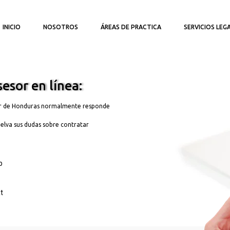
INICIO
NOSOTROS
ÁREAS DE PRACTICA
SERVICIOS LEG
esor en línea:
r de Honduras normalmente responde
elva sus dudas sobre contratar
App
at